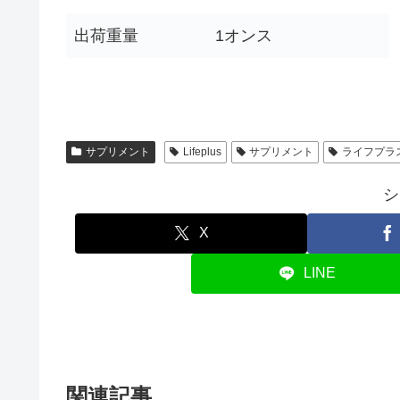
出荷重量
1オンス
サプリメント
Lifeplus
サプリメント
ライフプラ
シ
X
LINE
関連記事