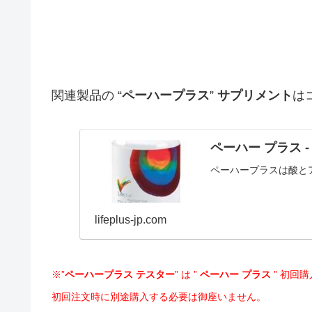
関連製品の “
ペーハープラス
”
サプリメント
は
ペーハー プラス - 
ペーハープラスは酸と
lifeplus-jp.com
※”
ペーハープラス テスター
” は ”
ペーハー プラス
” 初回
初回注文時に別途購入する必要は御座いません。