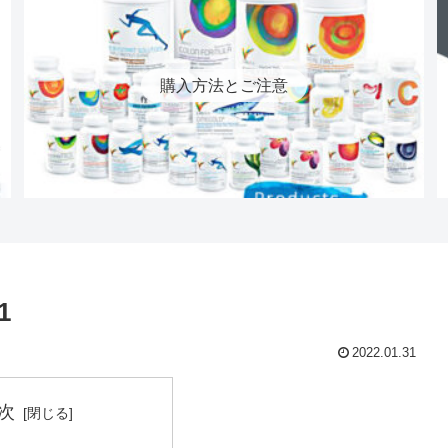
購入方法とご注意
1
2022.01.31
次