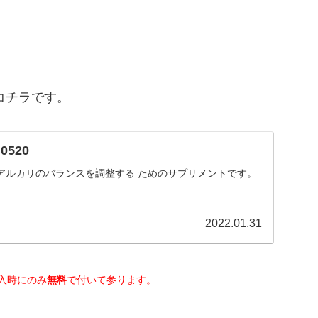
コチラです。
0520
アルカリのバランスを調整する ためのサプリメントです。
2022.01.31
購入時にのみ
無料
で付いて参ります。