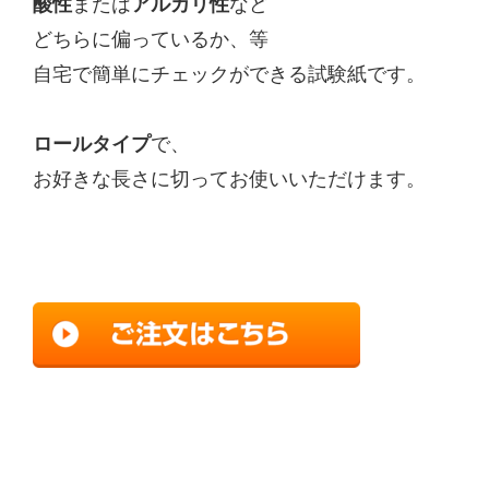
酸性
または
アルカリ性
など
どちらに偏っているか、等
自宅で簡単にチェックができる試験紙です。
ロールタイプ
で、
お好きな長さに切ってお使いいただけます。