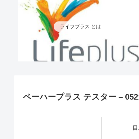
ライフプラス とは
ペーハープラス テスター – 052
目