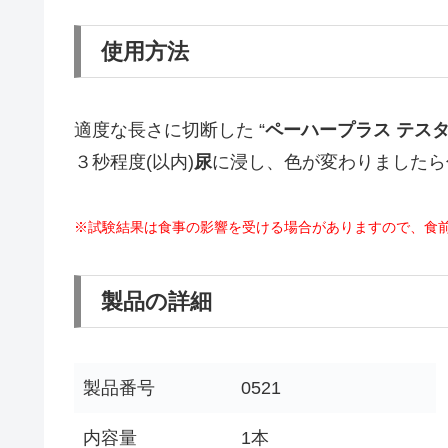
使用方法
適度な長さに切断した “
ペーハープラス テス
３秒程度(以内)
尿
に浸し、色が変わりましたら
※試験結果は食事の影響を受ける場合がありますので、食
製品の詳細
製品番号
0521
内容量
1本