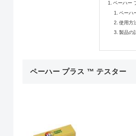
ペーハー 
ペーハー
使用方
製品の
ペーハー プラス ™️ テスター