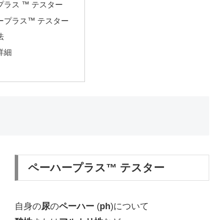
プラス ™️ テスター
プラス™️ テスター
法
詳細
ペーハープラス™️ テスター
自身の
尿
の
ペーハー
(
ph
)について