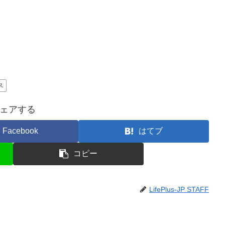
ス
ェアする
Facebook
はてブ
コピー
LifePlus-JP STAFF